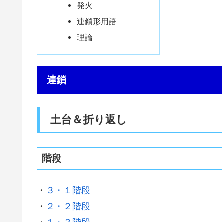
発火
連鎖形用語
理論
連鎖
土台＆折り返し
階段
・
３・１階段
・
２・２階段