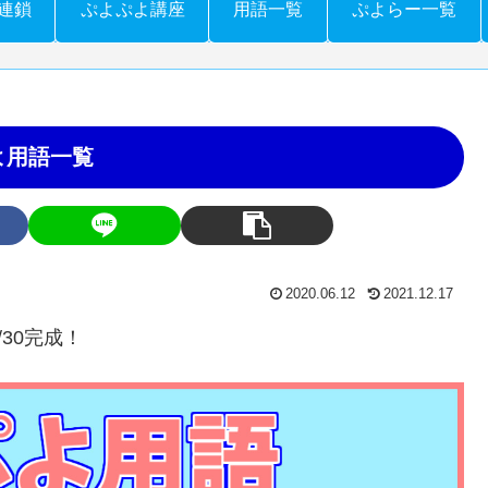
連鎖
ぷよぷよ講座
用語一覧
ぷよらー一覧
よ用語一覧
2020.06.12
2021.12.17
/30完成！