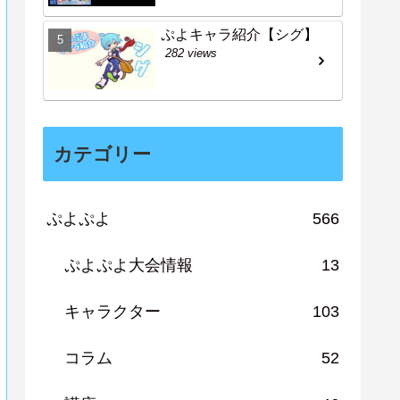
ぷよキャラ紹介【シグ】
282 views
カテゴリー
ぷよぷよ
566
ぷよぷよ大会情報
13
キャラクター
103
コラム
52