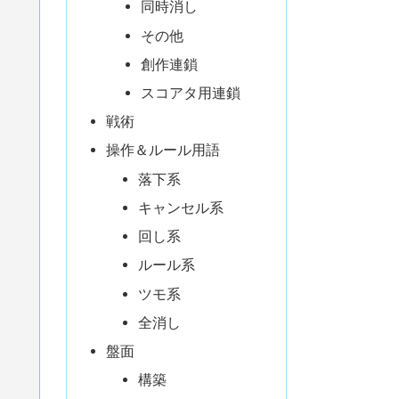
同時消し
その他
創作連鎖
スコアタ用連鎖
戦術
操作＆ルール用語
落下系
キャンセル系
回し系
ルール系
ツモ系
全消し
盤面
構築