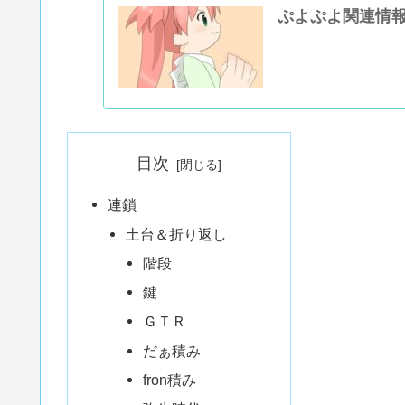
ぷよぷよ関連情
目次
連鎖
土台＆折り返し
階段
鍵
ＧＴＲ
だぁ積み
fron積み