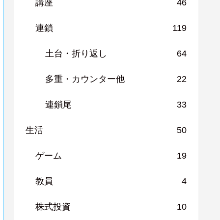
講座
46
連鎖
119
土台・折り返し
64
多重・カウンター他
22
連鎖尾
33
生活
50
ゲーム
19
教員
4
株式投資
10