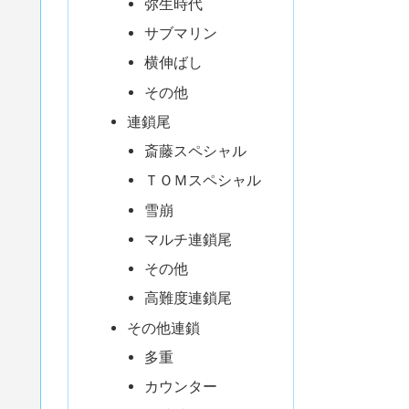
弥生時代
サブマリン
横伸ばし
その他
連鎖尾
斎藤スペシャル
ＴＯＭスペシャル
雪崩
マルチ連鎖尾
その他
高難度連鎖尾
その他連鎖
多重
カウンター