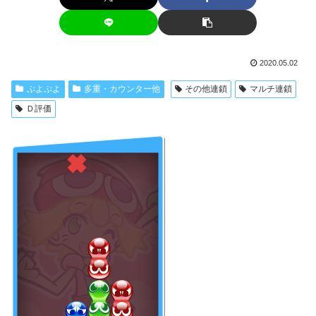
2020.05.02
ぷよぷよ
多重・カウンター他
その他連鎖
マルチ連鎖
Ｄ評価