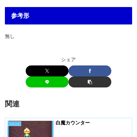
参考形
無し
シェア
関連
白魔カウンター
ぷよぷよ