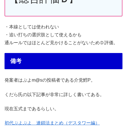
・本線としては使われない
・追い打ちの選択肢として使えるかも
通ルールではほとんど見かけることがないためＤ評価。
備考
発案者はぷよm@sの投稿者である介党鱈P。
くだら氏の以下記事が非常に詳しく書いてある。
現在五式まであるらしい。
初代ぷよぷよ 連鎖法まとめ（デスタワー編）