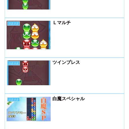
Ｌマルチ
ぷよぷよ
ツインプレス
ぷよぷよ
白魔スペシャル
ぷよぷよ