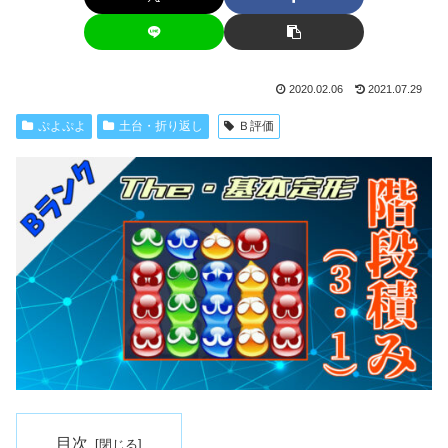
2020.02.06
2021.07.29
ぷよぷよ
土台・折り返し
Ｂ評価
目次