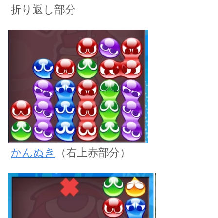
折り返し部分
かんぬき
（右上赤部分）