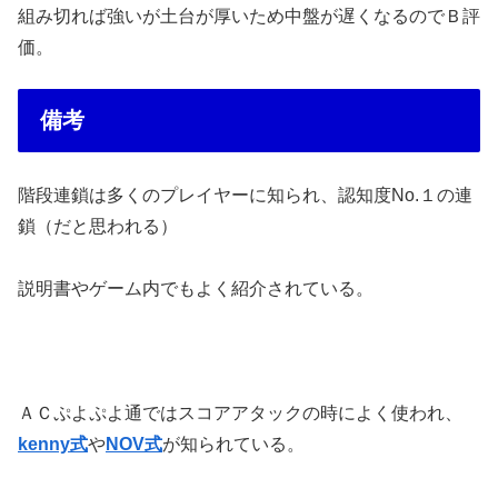
組み切れば強いが土台が厚いため中盤が遅くなるのでＢ評
価。
備考
階段連鎖は多くのプレイヤーに知られ、認知度No.１の連
鎖（だと思われる）
説明書やゲーム内でもよく紹介されている。
ＡＣぷよぷよ通ではスコアアタックの時によく使われ、
kenny式
や
NOV式
が知られている。