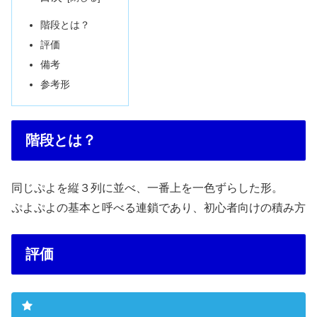
階段とは？
評価
備考
参考形
階段とは？
同じぷよを縦３列に並べ、一番上を一色ずらした形。
ぷよぷよの基本と呼べる連鎖であり、初心者向けの積み方
評価