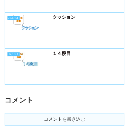
クッション
ぷよぷよ
１４段目
ぷよぷよ
コメント
コメントを書き込む