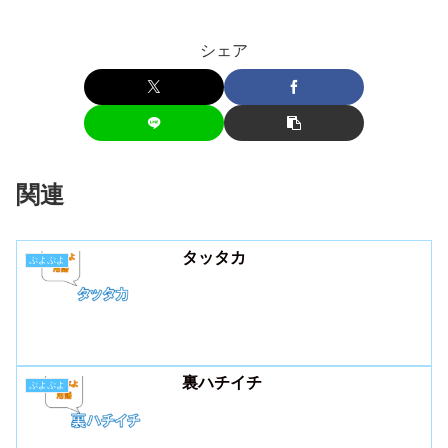
シェア
関連
タッタカ
ぷよぷよ
裏ハチイチ
ぷよぷよ