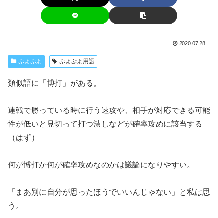
2020.07.28
ぷよぷよ
ぷよぷよ用語
類似語に「博打」がある。
連戦で勝っている時に行う速攻や、相手が対応できる可能
性が低いと見切って打つ潰しなどが確率攻めに該当する
（はず）
何が博打か何が確率攻めなのかは議論になりやすい。
「まあ別に自分が思ったほうでいいんじゃない」と私は思
う。