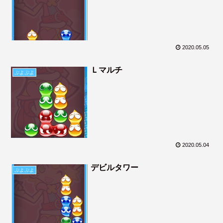
2020.05.05
Ｌマルチ
ぷよぷよ
2020.05.04
デビルタワー
ぷよぷよ