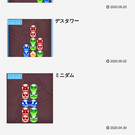
2020.05.03
デスタワー
ぷよぷよ
2020.05.02
ミニダム
ぷよぷよ
2020.04.30