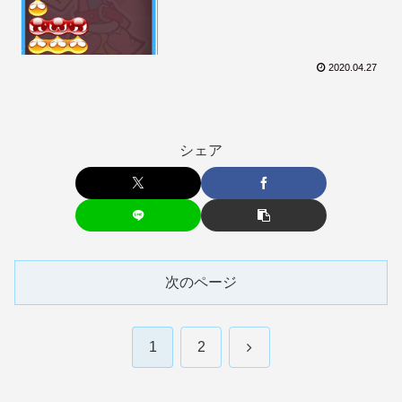
2020.04.27
シェア
次のページ
次
1
2
へ