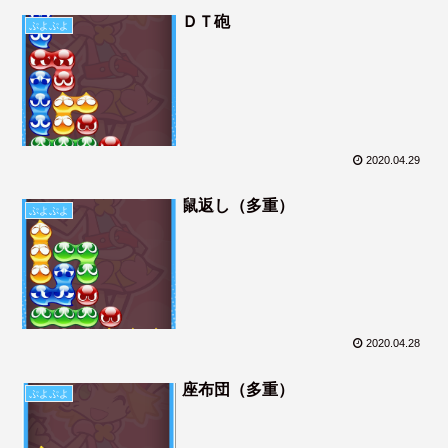
ＤＴ砲
ぷよぷよ
2020.04.29
鼠返し（多重）
ぷよぷよ
2020.04.28
座布団（多重）
ぷよぷよ