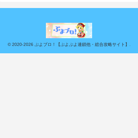
© 2020-2026 ぷよブロ！【ぷよぷよ連鎖他・総合攻略サイト】.