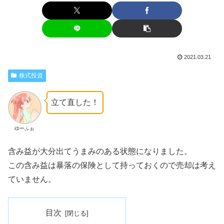
2021.03.21
株式投資
立て直した！
ゆーふぉ
含み益が大分出てうまみのある状態になりました。
この含み益は暴落の保険として持っておくので売却は考え
ていません。
目次