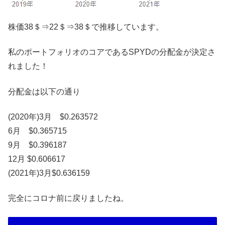
株価38＄⇒22＄⇒38＄で推移しています。
私のポートフォリオのコアであるSPYDの分配金が決定さ
れました！
分配金は以下の通り
(2020年)3月 $0.263572
6月 $0.365715
9月 $0.396187
12月 $0.606617
(2021年)3月$0.636159
完全にコロナ前に戻りましたね。