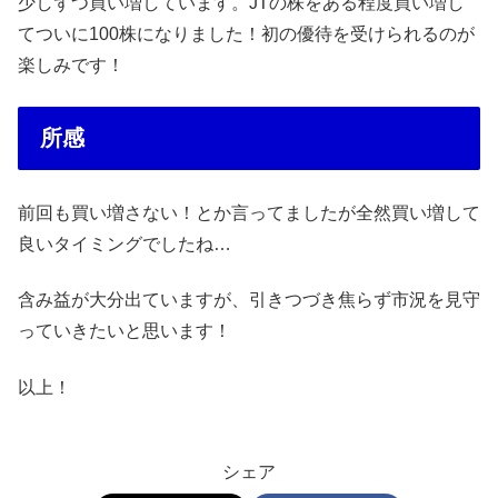
少しずつ買い増しています。JTの株をある程度買い増し
てついに100株になりました！初の優待を受けられるのが
楽しみです！
所感
前回も買い増さない！とか言ってましたが全然買い増して
良いタイミングでしたね…
含み益が大分出ていますが、引きつづき焦らず市況を見守
っていきたいと思います！
以上！
シェア