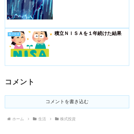
積立ＮＩＳＡを１年続けた結果
株式投資
コメント
コメントを書き込む
ホーム
生活
株式投資