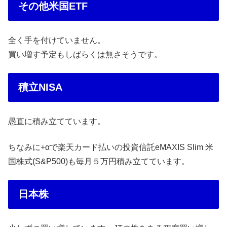
その他米国ETF
全く手を付けていません。
買い増す予定もしばらくは無さそうです。
積立NISA
愚直に積み立てています。
ちなみに+αで楽天カード払いの投資信託eMAXIS Slim 米
国株式(S&P500)も毎月５万円積み立てています。
日本株