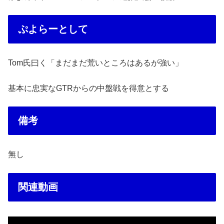
ぷよらーとして
Tom氏曰く「まだまだ荒いところはあるが強い」
基本に忠実なGTRからの中盤戦を得意とする
備考
無し
関連動画