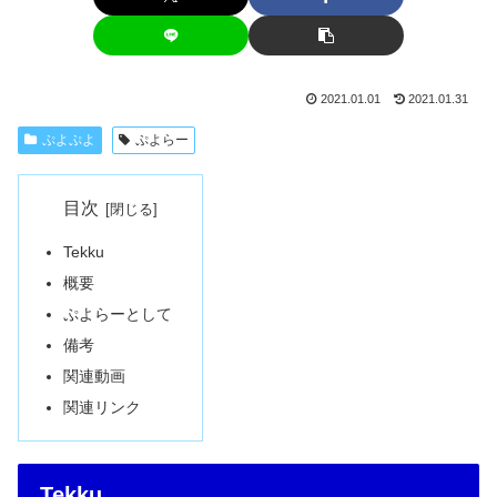
2021.01.01
2021.01.31
ぷよぷよ
ぷよらー
目次
Tekku
概要
ぷよらーとして
備考
関連動画
関連リンク
Tekku