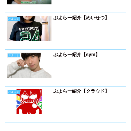
ぷよらー紹介【めいせつ】
ぷよぷよ
ぷよらー紹介【sym】
ぷよぷよ
ぷよらー紹介【クラウド】
ぷよぷよ