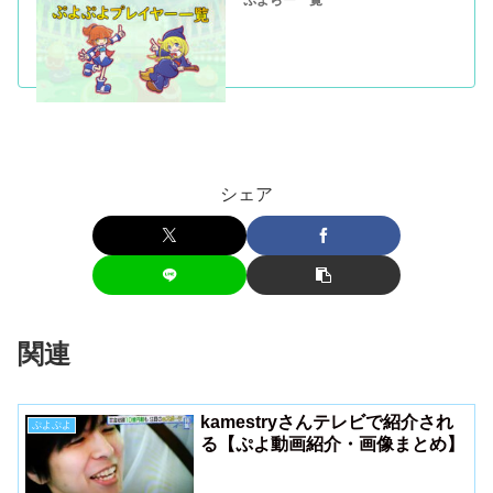
ぷよらー一覧
シェア
関連
kamestryさんテレビで紹介され
ぷよぷよ
る【ぷよ動画紹介・画像まとめ】