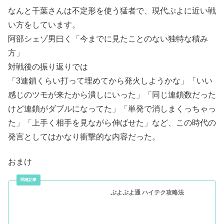
なんと千葉さんは不定形を使う猛者で、現代ぷよに近い戦
い方をしています。
阿部シェゾ男曰く「今までに見たことのない独特な積み
方」
対戦後の振り返りでは
「3連鎖くらい打って埋めてから発火しようかな」「いい
感じのツモが来たから潰しにいった」「同じ連鎖数だった
けど連鎖がダブルになってた」「単発で消しまくっちゃっ
た」「上手く相手を見ながら伸ばせた」など、この時代の
発言としてはかなり衝撃的な内容だった。
おまけ
ぷよぷよ通 ハイテク攻略法