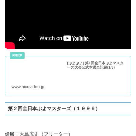
[ぷよぷよ] 第1回全日本ぷよマスタ
ーズ大会公式本選全記録(1/3)
www.nicovideo.jp
第２回全日本ぷよマスターズ（１９９６）
優勝：大島広史（フリーター）