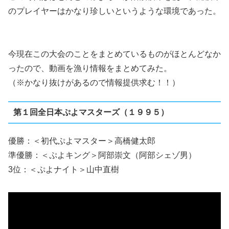
のプレイヤーはかなり珍しいというような環境であった。
今現在この大会のことをまとめているものがほとんどなか
ったので、動画を漁り情報をまとめてみた。
（※かなり抜けがあるので情報提供求む！！）
第１回全日本ぷよマスターズ（１９９５）
優勝：＜初代ぷよマスター＞高橋健太郎
準優勝：＜ぷよキング＞阿部崇文（阿部シェゾ男）
3位：＜ぷよナイト＞山中直樹