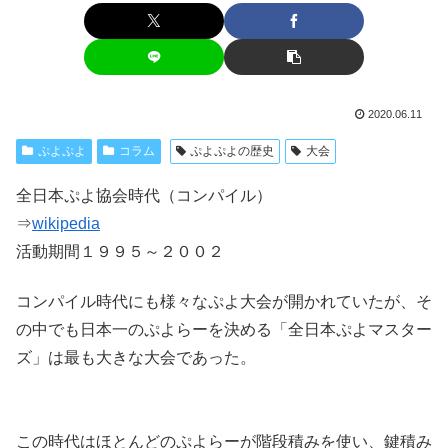
2020.06.11
ぷよぷよ
コラム
ぷよぷよの歴史
大会
全日本ぷよ協会時代（コンパイル）
⇒
wikipedia
活動期間１９９５～２００２
コンパイル時代にも様々なぷよ大会が開かれていたが、そ
の中でも日本一のぷよらーを決める「全日本ぷよマスター
ズ」は最も大きな大会であった。
この時代はほとんどのぷよらーが階段積みを使い、鍵積み