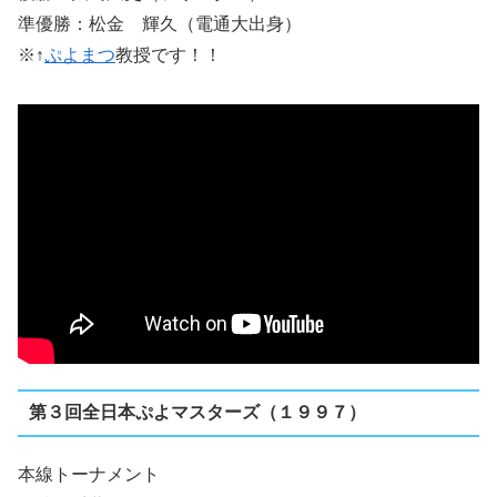
準優勝：松金 輝久（電通大出身）
※↑
ぷよまつ
教授です！！
第３回全日本ぷよマスターズ（１９９７）
本線トーナメント