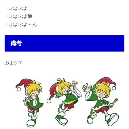
・ぷよぷよ
・ぷよぷよ通
・ぷよぷよ～ん
備考
ぷよクエ