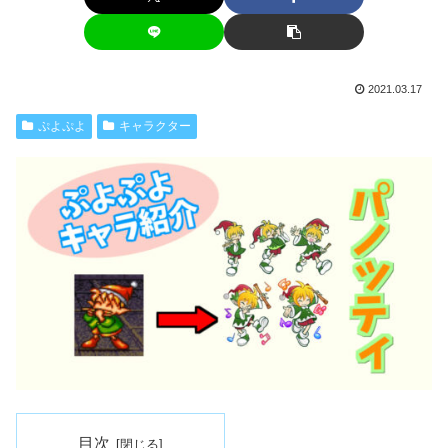
2021.03.17
ぷよぷよ
キャラクター
目次