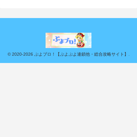
© 2020-2026 ぷよブロ！【ぷよぷよ連鎖他・総合攻略サイト】.