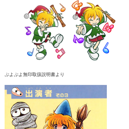
ぷよぷよ無印取扱説明書より