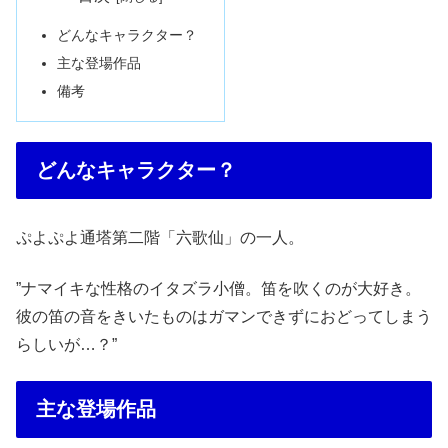
どんなキャラクター？
主な登場作品
備考
どんなキャラクター？
ぷよぷよ通塔第二階「六歌仙」の一人。
”ナマイキな性格のイタズラ小僧。笛を吹くのが大好き。
彼の笛の音をきいたものはガマンできずにおどってしまう
らしいが…？”
主な登場作品