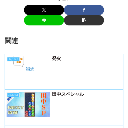
関連
発火
ぷよぷよ
田中スペシャル
ぷよぷよ