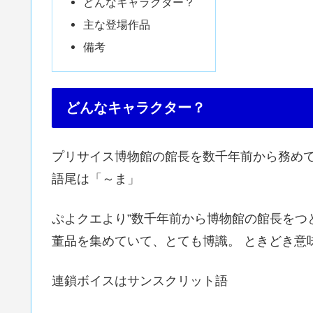
どんなキャラクター？
主な登場作品
備考
どんなキャラクター？
プリサイス博物館の館長を数千年前から務め
語尾は「～ま」
ぷよクエより”数千年前から博物館の館長をつ
董品を集めていて、とても博識。 ときどき意
連鎖ボイスはサンスクリット語