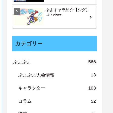
ぷよキャラ紹介【シグ】
287 views
カテゴリー
ぷよぷよ
566
ぷよぷよ大会情報
13
キャラクター
103
コラム
52