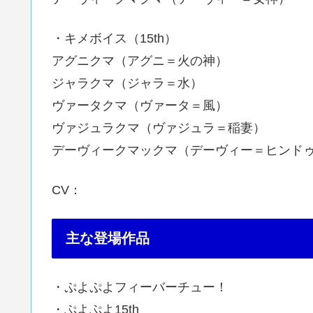
・キメボイス（15th）
アグニクマ（アグニ＝火の神）
ジャラクマ（ジャラ＝水）
ヴァータクマ（ヴァータ＝風）
ヴァジュラクマ（ヴァジュラ＝稲妻）
デーヴィークマックマ（デーヴィー＝ヒンド
CV：
主な登場作品
・ぷよぷよフィーバーチュー！
・ぷよぷよ15th