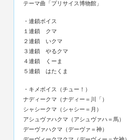
テーマ曲「プリサイス博物館」
・連鎖ボイス
１連鎖 クマ
２連鎖 いクマ
３連鎖 やるクマ
４連鎖 くーま
５連鎖 はたくま
・キメボイス（チュー！）
ナディークマ（ナディー＝川「）
シャシークマ（シャシー＝月）
アシュヴァハクマ（アシュヴァハ＝馬）
デーヴァハクマ（デーヴァ＝神）
デーヴィークマクマ（デーヴィー＝女神）