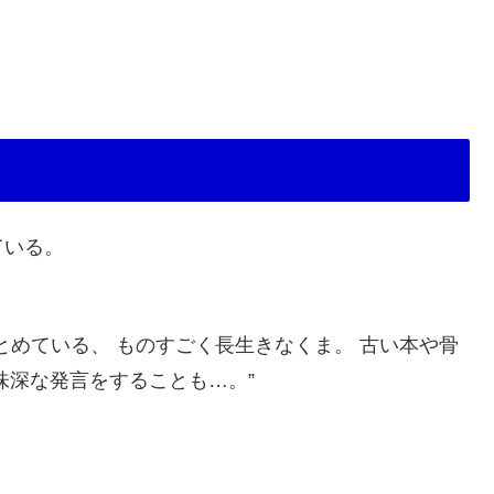
ている。
とめている、 ものすごく長生きなくま。 古い本や骨
味深な発言をすることも…。”