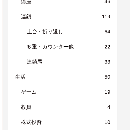
講座
46
連鎖
119
土台・折り返し
64
多重・カウンター他
22
連鎖尾
33
生活
50
ゲーム
19
教員
4
株式投資
10