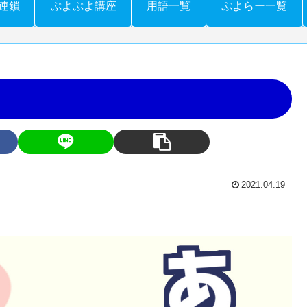
連鎖
ぷよぷよ講座
用語一覧
ぷよらー一覧
2021.04.19