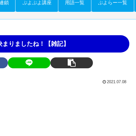
連鎖
ぷよぷよ講座
用語一覧
ぷよらー一覧
) 発売決まりましたね！【雑記】
2021.07.08