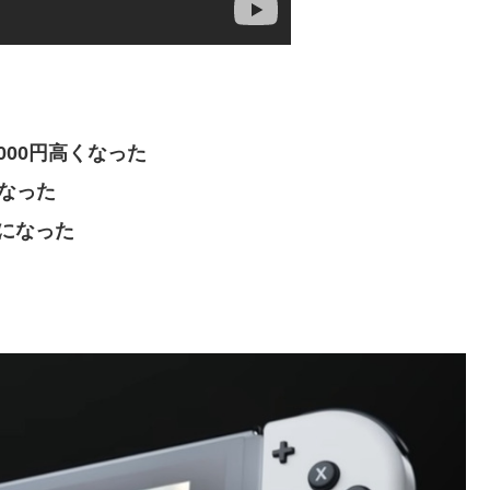
000円高くなった
くなった
になった