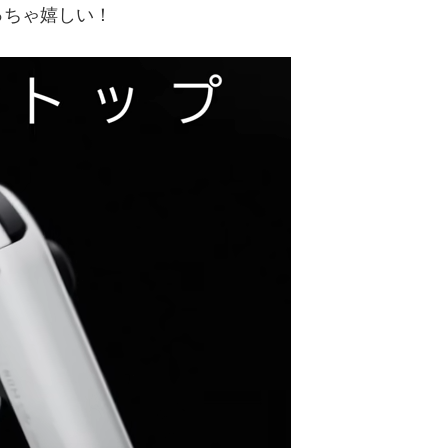
っちゃ嬉しい！