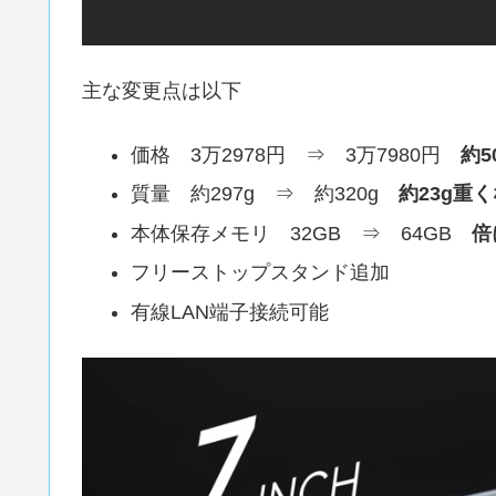
主な変更点は以下
価格 3万2978円 ⇒ 3万7980円
約5
質量 約297g ⇒ 約320g
約23g重
本体保存メモリ 32GB ⇒ 64GB
倍
フリーストップスタンド追加
有線LAN端子接続可能