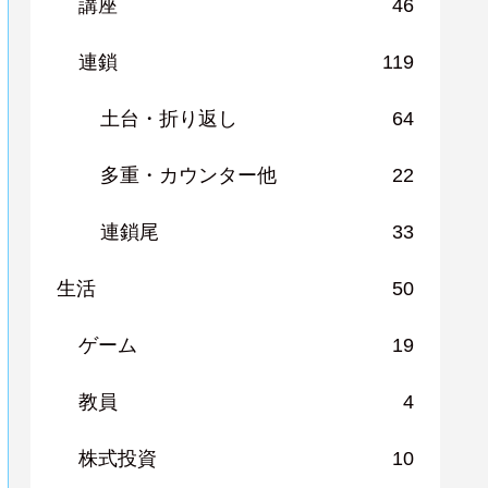
講座
46
連鎖
119
土台・折り返し
64
多重・カウンター他
22
連鎖尾
33
生活
50
ゲーム
19
教員
4
株式投資
10