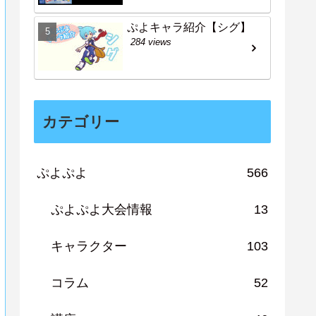
ぷよキャラ紹介【シグ】
284 views
カテゴリー
ぷよぷよ
566
ぷよぷよ大会情報
13
キャラクター
103
コラム
52