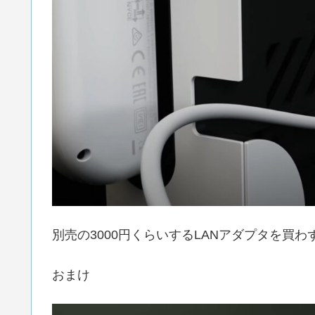
別売の3000円くらいするLANアダプタを買
おまけ